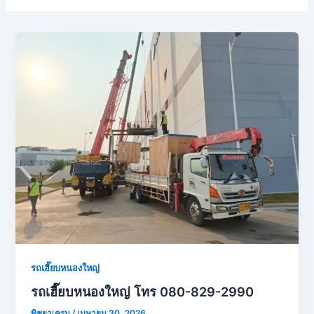
รถเฮี๊ยบหนองใหญ่
รถเฮี๊ยบหนองใหญ่ โทร 080-829-2990
พิชยาเครน
/
เมษายน 30, 2026