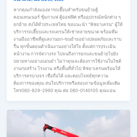
หากคุณกำลังมองหารถเฮี๊ยบสำหรับขนย้ายตู้
คอนเทนเนอร์ ซุ้มกาแฟ ตู้ออฟฟิศ หรืออุปกรณ์หนักต่าง ๆ
ยกย้าย ส่งได้ทั่วประเทสไทย ขอแนะนำ “พิชยาเครน” ผู้ให้
บริการรถเฮี๊ยบและรถเครนให้เช่าหลายขนาด พร้อมทีม
งานมืออาชีพที่ดูแลงานยก–ขนย้ายอย่างปลอดภัยและราบ
รื่น ทุกขั้นตอนดำเนินงานอย่างใส่ใจ ตั้งแต่การประเมิน
หน้างาน การจัดวางรถ ไปจนถึงการยกและขนย้ายไปยัง
ปลายทางอย่างแม่นยำ ไม่ว่าคุณจะต้องการใช้งานในไซต์
งานก่อสร้าง โรงงาน หรือพื้นที่ทั่วไป พิชยาเครนพร้อมให้
บริการครบวงจร เชื่อถือได้ และตอบโจทย์ทุกความ
ต้องการของคุณ สนใจบริการหรือสอบถามข้อมูลเพิ่มเติม
โทร080-829-2990 คุณ ต่อ 080-0140105 คุณเเอน