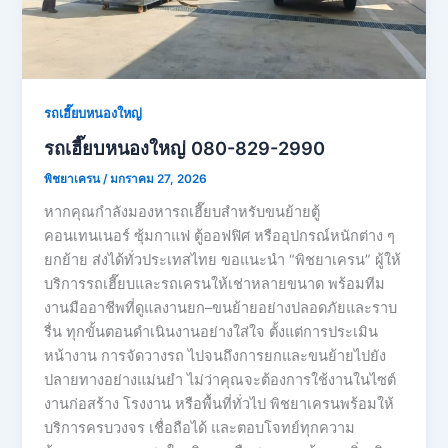
รถเฮี๊ยบหนองใหญ่
รถเฮี๊ยบหนองใหญ่ 080-829-2990
พิชยาเครน
/
มกราคม 27, 2026
หากคุณกำลังมองหารถเฮี๊ยบสำหรับขนย้ายตู้
คอนเทนเนอร์ ซุ้มกาแฟ ตู้ออฟฟิศ หรืออุปกรณ์หนักต่าง ๆ
ยกย้าย ส่งได้ทั่วประเทสไทย ขอแนะนำ “พิชยาเครน” ผู้ให้
บริการรถเฮี๊ยบและรถเครนให้เช่าหลายขนาด พร้อมทีม
งานมืออาชีพที่ดูแลงานยก–ขนย้ายอย่างปลอดภัยและราบ
รื่น ทุกขั้นตอนดำเนินงานอย่างใส่ใจ ตั้งแต่การประเมิน
หน้างาน การจัดวางรถ ไปจนถึงการยกและขนย้ายไปยัง
ปลายทางอย่างแม่นยำ ไม่ว่าคุณจะต้องการใช้งานในไซต์
งานก่อสร้าง โรงงาน หรือพื้นที่ทั่วไป พิชยาเครนพร้อมให้
บริการครบวงจร เชื่อถือได้ และตอบโจทย์ทุกความ