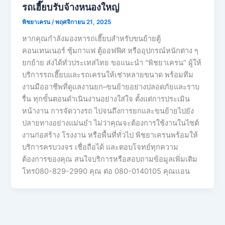
รถเฮี๊ยบรับจ้างหนองใหญ่
พิชยาเครน
/
พฤศจิกายน 21, 2025
หากคุณกำลังมองหารถเฮี๊ยบสำหรับขนย้ายตู้
คอนเทนเนอร์ ซุ้มกาแฟ ตู้ออฟฟิศ หรืออุปกรณ์หนักต่าง ๆ
ยกย้าย ส่งได้ทั่วประเทสไทย ขอแนะนำ “พิชยาเครน” ผู้ให้
บริการรถเฮี๊ยบและรถเครนให้เช่าหลายขนาด พร้อมทีม
งานมืออาชีพที่ดูแลงานยก–ขนย้ายอย่างปลอดภัยและราบ
รื่น ทุกขั้นตอนดำเนินงานอย่างใส่ใจ ตั้งแต่การประเมิน
หน้างาน การจัดวางรถ ไปจนถึงการยกและขนย้ายไปยัง
ปลายทางอย่างแม่นยำ ไม่ว่าคุณจะต้องการใช้งานในไซต์
งานก่อสร้าง โรงงาน หรือพื้นที่ทั่วไป พิชยาเครนพร้อมให้
บริการครบวงจร เชื่อถือได้ และตอบโจทย์ทุกความ
ต้องการของคุณ สนใจบริการหรือสอบถามข้อมูลเพิ่มเติม
โทร080-829-2990 คุณ ต่อ 080-0140105 คุณเเอน