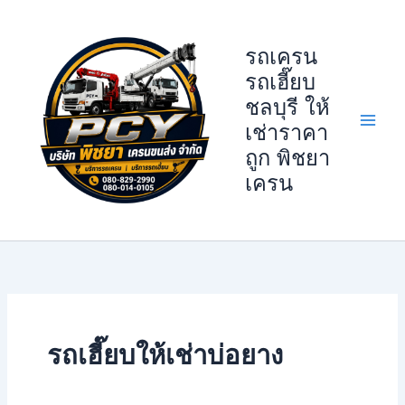
Skip
to
รถเครน
content
รถเฮี๊ยบ
ชลบุรี ให้
เช่าราคา
ถูก พิชยา
เครน
รถเฮี๊ยบให้เช่าบ่อยาง