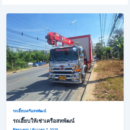
รถเฮี๊ยบเครือสหพัฒน์
รถเฮี๊ยบให้เช่าเครือสหพัฒน์
พิชยาเครน
/
ธันวาคม 7, 2025