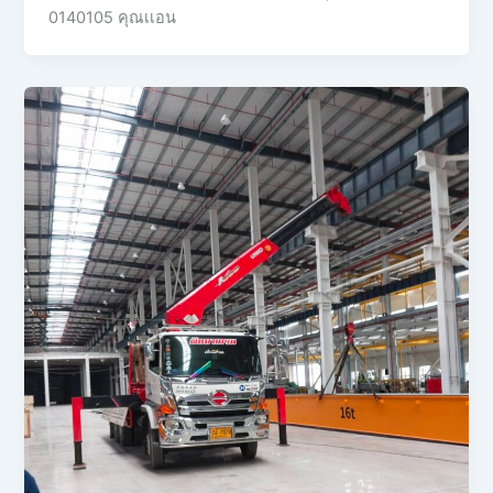
0140105 คุณเเอน