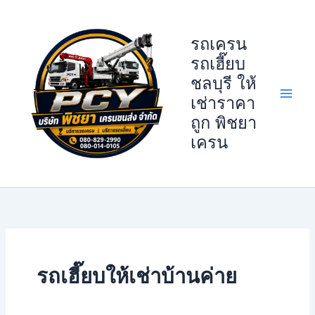
Skip
to
รถเครน
content
รถเฮี๊ยบ
ชลบุรี ให้
เช่าราคา
ถูก พิชยา
เครน
รถเฮี๊ยบให้เช่าบ้านค่าย