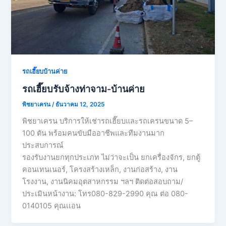
รถเฮี๊ยบบ้านค่าย
รถเฮี๊ยบรับจ้างท่าจาม-บ้านค่าย
พิชยาเครน
/
ธันวาคม 12, 2025
พิชยาเครน บริการให้เช่ารถเฮี๊ยบและรถเครนขนาด 5–
100 ตัน พร้อมคนขับมืออาชีพและทีมงานมาก
ประสบการณ์
รองรับงานยกทุกประเภท ไม่ว่าจะเป็น ยกเครื่องจักร, ยกตู้
คอนเทนเนอร์, โครงสร้างเหล็ก, งานก่อสร้าง, งาน
โรงงาน, งานนิคมอุตสาหกรรม ฯลฯ ติดต่อสอบถาม/
ประเมินหน้างาน: โทร080-829-2990 คุณ ต่อ 080-
0140105 คุณเเอน