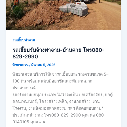
รถเฮี๊ยบท่าจาม
รถเฮี๊ยบรับจ้างท่าจาม-บ้านค่าย โทร080-
829-2990
พิชยาเครน
/
มีนาคม 5, 2026
พิชยาเครน บริการให้เช่ารถเฮี๊ยบและรถเครนขนาด 5–
100 ตัน พร้อมคนขับมืออาชีพและทีมงานมาก
ประสบการณ์
รองรับงานยกทุกประเภท ไม่ว่าจะเป็น ยกเครื่องจักร, ยกตู้
คอนเทนเนอร์, โครงสร้างเหล็ก, งานก่อสร้าง, งาน
โรงงาน, งานนิคมอุตสาหกรรม ฯลฯ ติดต่อสอบถาม/
ประเมินหน้างาน: โทร080-829-2990 คุณ ต่อ 080-
0140105 คุณเเอน