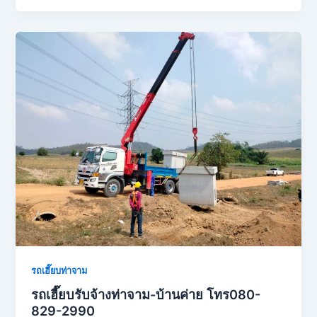
รถเฮี๊ยบท่าจาม
รถเฮี๊ยบรับจ้างท่าจาม-บ้านค่าย โทร080-
829-2990