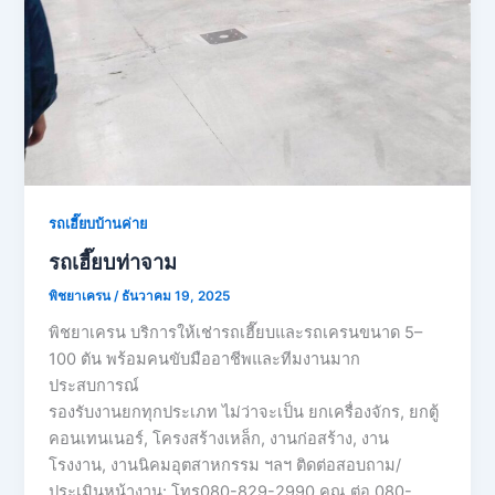
รถเฮี๊ยบบ้านค่าย
รถเฮี๊ยบท่าจาม
พิชยาเครน
/
ธันวาคม 19, 2025
พิชยาเครน บริการให้เช่ารถเฮี๊ยบและรถเครนขนาด 5–
100 ตัน พร้อมคนขับมืออาชีพและทีมงานมาก
ประสบการณ์
รองรับงานยกทุกประเภท ไม่ว่าจะเป็น ยกเครื่องจักร, ยกตู้
คอนเทนเนอร์, โครงสร้างเหล็ก, งานก่อสร้าง, งาน
โรงงาน, งานนิคมอุตสาหกรรม ฯลฯ ติดต่อสอบถาม/
ประเมินหน้างาน: โทร080-829-2990 คุณ ต่อ 080-