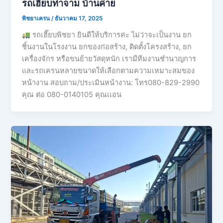
รถเฮี๊ยบท่าจาม บ้านค่าย
พิชยาเครน
/
ธันวาคม 17, 2025
รถเฮี๊ยบพิชยา ยินดีให้บริการค่ะ ไม่ว่าจะเป็นงาน ยก
ชิ้นงานในโรงงาน ยกของก่อสร้าง, ติดตั้งโครงสร้าง, ยก
เครื่องจักร หรือขนย้ายวัสดุหนัก เรามีทีมงานชำนาญการ
และรถเครนหลายขนาดให้เลือกตามความเหมาะสมของ
หน้างาน สอบถาม/ประเมินหน้างาน: โทร080-829-2990
คุณ ต่อ 080-0140105 คุณเเอน