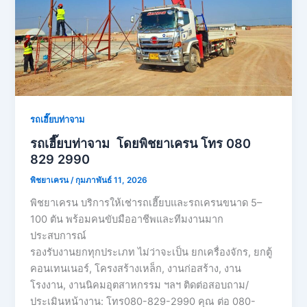
รถเฮี๊ยบท่าจาม
รถเฮี๊ยบท่าจาม โดยพิชยาเครน โทร 080
829 2990
พิชยาเครน
/
กุมภาพันธ์ 11, 2026
พิชยาเครน บริการให้เช่ารถเฮี๊ยบและรถเครนขนาด 5–
100 ตัน พร้อมคนขับมืออาชีพและทีมงานมาก
ประสบการณ์
รองรับงานยกทุกประเภท ไม่ว่าจะเป็น ยกเครื่องจักร, ยกตู้
คอนเทนเนอร์, โครงสร้างเหล็ก, งานก่อสร้าง, งาน
โรงงาน, งานนิคมอุตสาหกรรม ฯลฯ ติดต่อสอบถาม/
ประเมินหน้างาน: โทร080-829-2990 คุณ ต่อ 080-