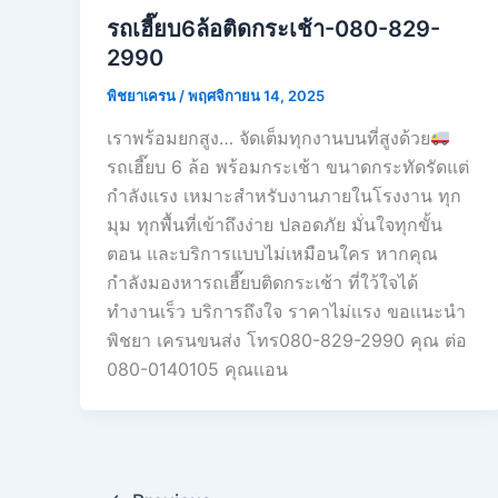
รถเฮี๊ยบ6ล้อติดกระเช้า-080-829-
2990
พิชยาเครน
/
พฤศจิกายน 14, 2025
เราพร้อมยกสูง… จัดเต็มทุกงานบนที่สูงด้วย
รถเฮี๊ยบ 6 ล้อ พร้อมกระเช้า ขนาดกระทัดรัดแต่
กำลังแรง เหมาะสำหรับงานภายในโรงงาน ทุก
มุม ทุกพื้นที่เข้าถึงง่าย ปลอดภัย มั่นใจทุกขั้น
ตอน และบริการแบบไม่เหมือนใคร หากคุณ
กำลังมองหารถเฮี๊ยบติดกระเช้า ที่ใว้ใจได้
ทำงานเร็ว บริการถึงใจ ราคาไม่เเรง ขอเเนะนำ
พิชยา เครนขนส่ง โทร080-829-2990 คุณ ต่อ
080-0140105 คุณเเอน