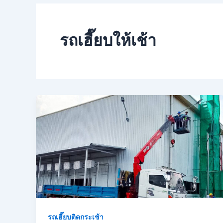
รถเฮี๊ยบให้เช้า
รถเฮี๊ยบติดกระเช้า