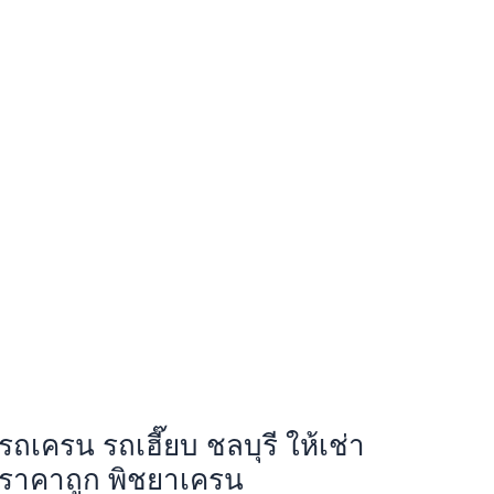
รถเครน รถเฮี๊ยบ ชลบุรี ให้เช่า
ราคาถูก พิชยาเครน