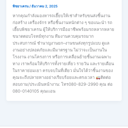
พิชยาเครน
/
ธันวาคม 2, 2025
หากคุณกำลังมองหารถเฮี๊ยบให้เช่าสำหรับขนส่งชิ้นงาน
ก่อสร้าง เครื่องจักร หรือชิ้นงานหนักต่าง ๆ ขอแนะนำ รถ
เฮี๊ยบพิชยาเครน ผู้ให้บริการมืออาชีพพร้อมรถหลากหลาย
ขนาดตอบโจทย์ทุกงาน ทีมงานควบคุมรถมาก
ประสบการณ์ ชำนาญงานยก–งานขนส่งทุกรูปแบบ ดูแล
งานอย่างปลอดภัยและมีมาตรฐาน ไม่ว่าจะเป็นงานใน
โรงงาน งานโครงการ หรือการเคลื่อนย้ายชิ้นงานเฉพาะ
ทาง เราพร้อมให้บริการทั้งรายเที่ยว รายวัน และรายเดือน
ในราคาย่อมเยา ครบจบในที่เดียว มั่นใจได้ว่าชิ้นงานของ
คุณจะถึงปลายทางอย่างเรียบร้อยและตรงเวลา
ติดต่อ
สอบถาม/ประเมินหน้างาน: โทร080-829-2990 คุณ ต่อ
080-0140105 คุณเเอน