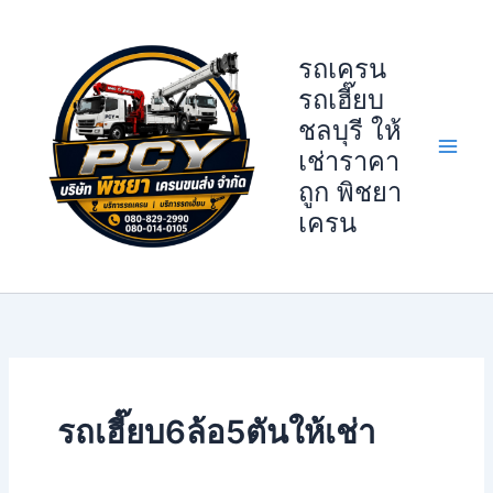
Skip
to
รถเครน
content
รถเฮี๊ยบ
ชลบุรี ให้
เช่าราคา
ถูก พิชยา
เครน
รถเฮี๊ยบ6ล้อ5ตันให้เช่า