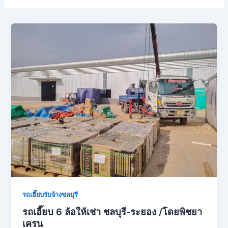
รถเฮี๊ยบรับจ้างชลบุรี
รถเฮี๊ยบ 6 ล้อให้เช่า ชลบุรี-ระยอง /โดยพิชยา
เครน