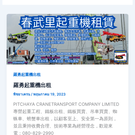
羅勇起重機出租
羅勇起重機出租
พิชยาเครน
/
พฤษภาคม 19, 2023
PITCHAYA CRANETRANSPORT COMPANY LIMITED
專營起重工程、鐵板出租、鐵板買賣、吊車買賣、蜘
蛛車、螃蟹車出租，以顧客至上、安全第一為原則，
並且秉持收費合理、技術專業為經營理念，歡迎來
電：080-829-2990