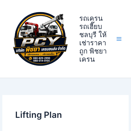
Skip
to
รถเครน
content
รถเฮี๊ยบ
ชลบุรี ให้
เช่าราคา
ถูก พิชยา
เครน
Lifting Plan