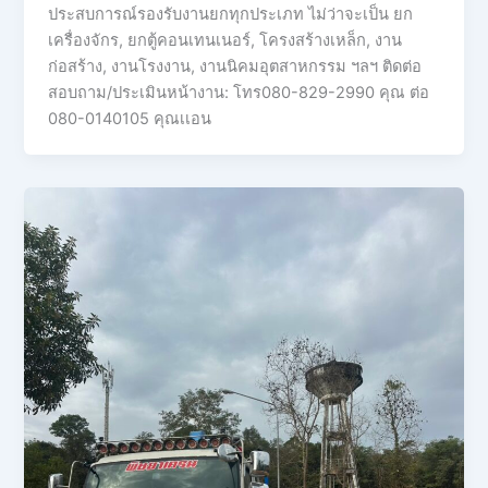
ประสบการณ์รองรับงานยกทุกประเภท ไม่ว่าจะเป็น ยก
เครื่องจักร, ยกตู้คอนเทนเนอร์, โครงสร้างเหล็ก, งาน
ก่อสร้าง, งานโรงงาน, งานนิคมอุตสาหกรรม ฯลฯ ติดต่อ
สอบถาม/ประเมินหน้างาน: โทร080-829-2990 คุณ ต่อ
080-0140105 คุณเเอน