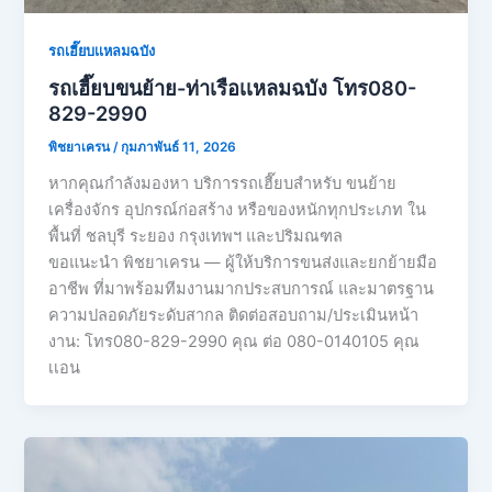
รถเฮี๊ยบเเหลมฉบัง
รถเฮี๊ยบขนย้าย-ท่าเรือเเหลมฉบัง โทร080-
829-2990
พิชยาเครน
/
กุมภาพันธ์ 11, 2026
หากคุณกำลังมองหา บริการรถเฮี๊ยบสำหรับ ขนย้าย
เครื่องจักร อุปกรณ์ก่อสร้าง หรือของหนักทุกประเภท ใน
พื้นที่ ชลบุรี ระยอง กรุงเทพฯ และปริมณฑล
ขอแนะนำ พิชยาเครน — ผู้ให้บริการขนส่งและยกย้ายมือ
อาชีพ ที่มาพร้อมทีมงานมากประสบการณ์ และมาตรฐาน
ความปลอดภัยระดับสากล ติดต่อสอบถาม/ประเมินหน้า
งาน: โทร080-829-2990 คุณ ต่อ 080-0140105 คุณ
เเอน