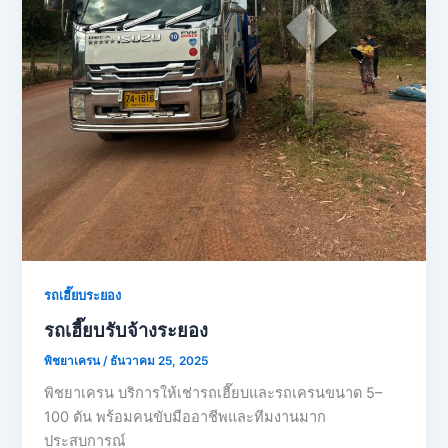
รถเฮี๊ยบระยอง
รถเฮี๊ยบรับจ้างระยอง
พิชยาเครน
/
ธันวาคม 25, 2025
พิชยาเครน บริการให้เช่ารถเฮี๊ยบและรถเครนขนาด 5–
100 ตัน พร้อมคนขับมืออาชีพและทีมงานมาก
ประสบการณ์