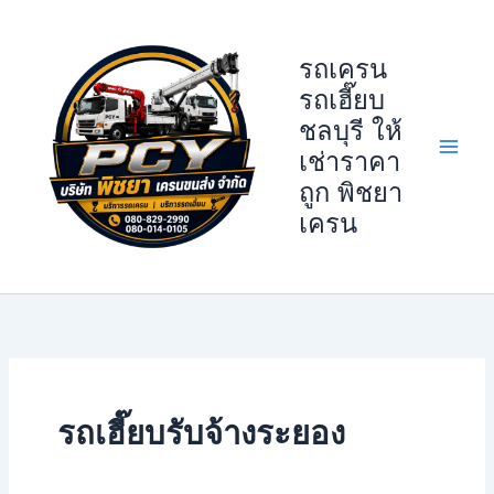
Skip
to
รถเครน
content
รถเฮี๊ยบ
ชลบุรี ให้
เช่าราคา
ถูก พิชยา
เครน
รถเฮี๊ยบรับจ้างระยอง