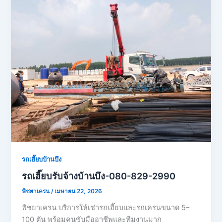
รถเฮี๊ยบบ้านบึง
รถเฮี๊ยบรับจ้างบ้านบึง-080-829-2990
พิชยาเครน
/
เมษายน 22, 2026
พิชยาเครน บริการให้เช่ารถเฮี๊ยบและรถเครนขนาด 5–
100 ตัน พร้อมคนขับมืออาชีพและทีมงานมาก