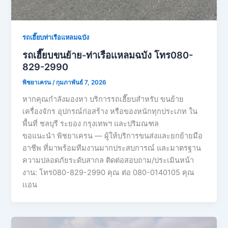
รถเฮี๊ยบท่าเรือแหลมฉบัง
รถเฮี๊ยบขนย้าย-ท่าเรือเเหลมฉบัง โทร080-
829-2990
พิชยาเครน
/
กุมภาพันธ์ 7, 2026
หากคุณกำลังมองหา บริการรถเฮี๊ยบสำหรับ ขนย้าย
เครื่องจักร อุปกรณ์ก่อสร้าง หรือของหนักทุกประเภท ใน
พื้นที่ ชลบุรี ระยอง กรุงเทพฯ และปริมณฑล
ขอแนะนำ พิชยาเครน — ผู้ให้บริการขนส่งและยกย้ายมือ
อาชีพ ที่มาพร้อมทีมงานมากประสบการณ์ และมาตรฐาน
ความปลอดภัยระดับสากล ติดต่อสอบถาม/ประเมินหน้า
งาน: โทร080-829-2990 คุณ ต่อ 080-0140105 คุณ
เเอน