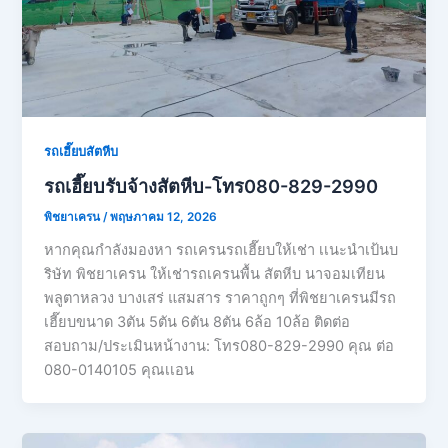
รถเฮี๊ยบสัตหีบ
รถเฮี๊ยบรับจ้างสัตหีบ-โทร080-829-2990
พิชยาเครน
/
พฤษภาคม 12, 2026
หากคุณกำลังมองหา รถเครนรถเฮี๊ยบให้เช่า เเนะนำเป้นบ
ริษัท พิชยาเครน ให้เช่ารถเครนพื้น สัตหีบ นาจอมเทียน
พลูตาหลวง บางเสร่ แสมสาร ราคาถูกๆ ที่พิชยาเครนมีรถ
เฮี๊ยบขนาด 3ตัน 5ตัน 6ตัน 8ตัน 6ล้อ 10ล้อ ติดต่อ
สอบถาม/ประเมินหน้างาน: โทร080-829-2990 คุณ ต่อ
080-0140105 คุณเเอน