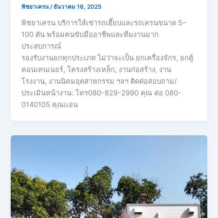
พิชยาเครน
/
ธันวาคม 16, 2025
พิชยาเครน บริการให้เช่ารถเฮี๊ยบและรถเครนขนาด 5–
100 ตัน พร้อมคนขับมืออาชีพและทีมงานมาก
ประสบการณ์
รองรับงานยกทุกประเภท ไม่ว่าจะเป็น ยกเครื่องจักร, ยกตู้
คอนเทนเนอร์, โครงสร้างเหล็ก, งานก่อสร้าง, งาน
โรงงาน, งานนิคมอุตสาหกรรม ฯลฯ ติดต่อสอบถาม/
ประเมินหน้างาน: โทร080-829-2990 คุณ ต่อ 080-
0140105 คุณเเอน