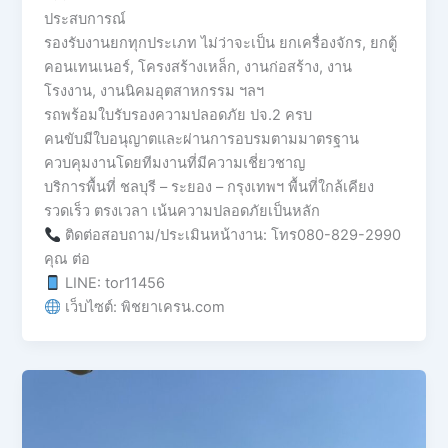
ประสบการณ์
รองรับงานยกทุกประเภท ไม่ว่าจะเป็น ยกเครื่องจักร, ยกตู้
คอนเทนเนอร์, โครงสร้างเหล็ก, งานก่อสร้าง, งาน
โรงงาน, งานนิคมอุตสาหกรรม ฯลฯ
รถพร้อมใบรับรองความปลอดภัย ปจ.2 ครบ
คนขับมีใบอนุญาตและผ่านการอบรมตามมาตรฐาน
ควบคุมงานโดยทีมงานที่มีความเชี่ยวชาญ
บริการพื้นที่ ชลบุรี – ระยอง – กรุงเทพฯ พื้นที่ใกล้เคียง
รวดเร็ว ตรงเวลา เน้นความปลอดภัยเป็นหลัก
ติดต่อสอบถาม/ประเมินหน้างาน: โทร080-829-2990
คุณ ต่อ
LINE: tor11456
เว็บไซต์: พิชยาเครน.com