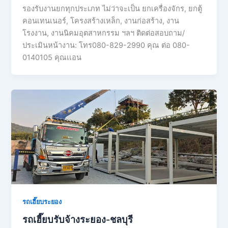
รองรับงานยกทุกประเภท ไม่ว่าจะเป็น ยกเครื่องจักร, ยกตู้
คอนเทนเนอร์, โครงสร้างเหล็ก, งานก่อสร้าง, งาน
โรงงาน, งานนิคมอุตสาหกรรม ฯลฯ ติดต่อสอบถาม/
ประเมินหน้างาน: โทร080-829-2990 คุณ ต่อ 080-
0140105 คุณเเอน
รถเฮี๊ยบระยอง
รถเฮี๊ยบรับจ้างระยอง-ชลบุรี