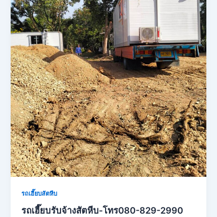
รถเฮี๊ยบสัตหีบ
รถเฮี๊ยบรับจ้างสัตหีบ-โทร080-829-2990