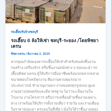
รถเฮี๊ยบรับจ้างชลบุรี
รถเฮี๊ยบ 6 ล้อให้เช่า ชลบุรี-ระยอง /โดยพิชยา
เครน
พิชยาเครน
/
ธันวาคม 2, 2025
หากคุณกำลังมองหารถเฮี๊ยบให้เช่าสำหรับขนส่งชิ้นงาน
ก่อสร้าง เครื่องจักร หรือชิ้นงานหนักต่าง ๆ ขอแนะนำ รถ
เฮี๊ยบพิชยาเครน ผู้ให้บริการมืออาชีพพร้อมรถหลากหลาย
ขนาดตอบโจทย์ทุกงาน ทีมงานควบคุมรถมาก
ประสบการณ์ ชำนาญงานยก–งานขนส่งทุกรูปแบบ ดูแล
งานอย่างปลอดภัยและมีมาตรฐาน ไม่ว่าจะเป็นงานใน
โรงงาน งานโครงการ หรือการเคลื่อนย้ายชิ้นงานเฉพาะ
ทาง เราพร้อมให้บริการทั้งรายเที่ยว รายวัน และรายเดือน
ในราคาย่อมเยา ครบจบในที่เดียว มั่นใจได้ว่าชิ้นงานของ