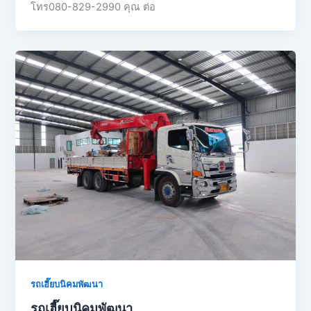
โทร080-829-2990 คุณ ต่อ
รถเฮี๊ยบนิคมพัฒนา
รถเฮี๊ยบนิคมพัฒนา