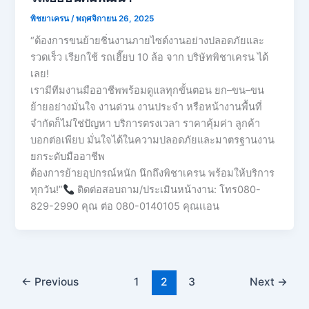
พิชยาเครน
/
พฤศจิกายน 26, 2025
“ต้องการขนย้ายชิ่นงานภายไซต์งานอย่างปลอดภัยและ
รวดเร็ว เรียกใช้ รถเฮี๊ยบ 10 ล้อ จาก บริษัทพิชาเครน ได้
เลย!
เรามีทีมงานมืออาชีพพร้อมดูแลทุกขั้นตอน ยก–ขน–ขน
ย้ายอย่างมั่นใจ งานด่วน งานประจำ หรือหน้างานพื้นที่
จำกัดก็ไม่ใช่ปัญหา บริการตรงเวลา ราคาคุ้มค่า ลูกค้า
บอกต่อเพียบ มั่นใจได้ในความปลอดภัยและมาตรฐานงาน
ยกระดับมืออาชีพ
ต้องการย้ายอุปกรณ์หนัก นึกถึงพิชาเครน พร้อมให้บริการ
ทุกวัน!”
ติดต่อสอบถาม/ประเมินหน้างาน: โทร080-
829-2990 คุณ ต่อ 080-0140105 คุณเเอน
←
Previous
1
2
3
Next
→