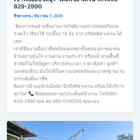
829-2990
พิชยาเครน
/
ธันวาคม 7, 2025
“ต้องการขนย้ายชิ่นงานภายไซต์งานอย่างปลอดภัยและ
รวดเร็ว เรียกใช้ รถเฮี๊ยบ 10 ล้อ จาก บริษัทพิชาเครน ได้
เลย!
เรามีทีมงานมืออาชีพพร้อมดูแลทุกขั้นตอน ยก–ขน–ขน
ย้ายอย่างมั่นใจ งานด่วน งานประจำ หรือหน้างานพื้นที่
จำกัดก็ไม่ใช่ปัญหา บริการตรงเวลา ราคาคุ้มค่า ลูกค้า
บอกต่อเพียบ มั่นใจได้ในความปลอดภัยและมาตรฐานงาน
ยกระดับมืออาชีพ
ต้องการย้ายอุปกรณ์หนัก นึกถึงพิชาเครน พร้อมให้บริการ
ทุกวัน!”
ติดต่อสอบถาม/ประเมินหน้างาน: โทร080-
829-2990 คุณ ต่อ 080-0140105 คุณเเอน