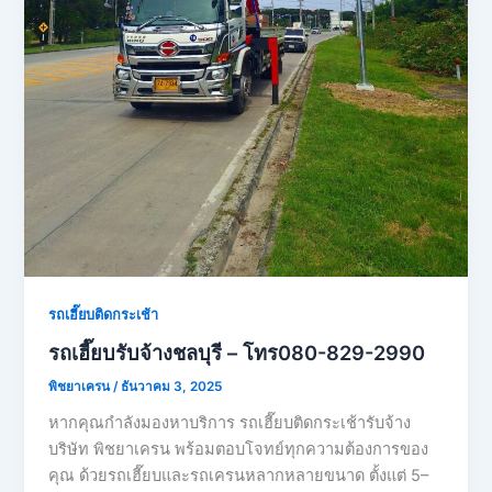
รถเฮี๊ยบติดกระเช้า
รถเฮี๊ยบรับจ้างชลบุรี – โทร080-829-2990
พิชยาเครน
/
ธันวาคม 3, 2025
หากคุณกำลังมองหาบริการ รถเฮี๊ยบติดกระเช้ารับจ้าง
บริษัท พิชยาเครน พร้อมตอบโจทย์ทุกความต้องการของ
คุณ ด้วยรถเฮี๊ยบและรถเครนหลากหลายขนาด ตั้งแต่ 5–