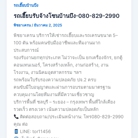
รถเฮี๊ยบบ้านบึง
รถเฮี๊ยบรับจ้างโซนบ้านบึง-080-829-2990
พิชยาเครน
/
ธันวาคม 2, 2025
พิชยาเครน บริการให้เช่ารถเฮี๊ยบและรถเครนขนาด 5–
100 ตัน พร้อมคนขับมืออาชีพและทีมงานมาก
ประสบการณ์
รองรับงานยกทุกประเภท ไม่ว่าจะเป็น ยกเครื่องจักร, ยกตู้
คอนเทนเนอร์, โครงสร้างเหล็ก, งานก่อสร้าง, งาน
โรงงาน, งานนิคมอุตสาหกรรม ฯลฯ
รถพร้อมใบรับรองความปลอดภัย ปจ.2 ครบ
คนขับมีใบอนุญาตและผ่านการอบรมตามมาตรฐาน
ควบคุมงานโดยทีมงานที่มีความเชี่ยวชาญ
บริการพื้นที่ ชลบุรี – ระยอง – กรุงเทพฯ พื้นที่ใกล้เคียง
รวดเร็ว ตรงเวลา เน้นความปลอดภัยเป็นหลัก
ติดต่อสอบถาม/ประเมินหน้างาน: โทร080-829-2990
คุณ ต่อ
LINE: tor11456