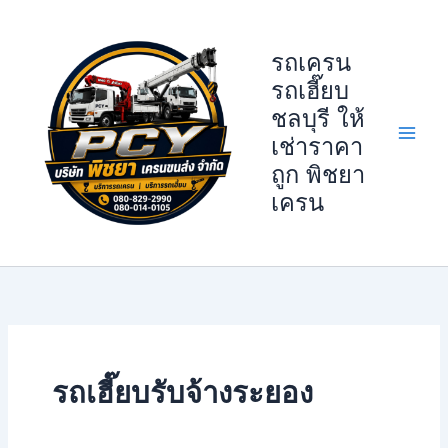
Skip
to
รถเครน
content
รถเฮี๊ยบ
ชลบุรี ให้
เช่าราคา
ถูก พิชยา
เครน
รถเฮี๊ยบรับจ้างระยอง