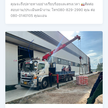
คุณจะถึงปลายทางอย่างเรียบร้อยและตรงเวลา
ติดต่อ
สอบถาม/ประเมินหน้างาน: โทร080-829-2990 คุณ ต่อ
080-0140105 คุณเเอน