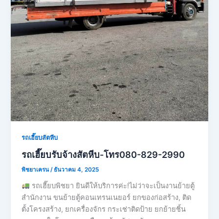
รถเฮี๊ยบสัตหีบ
รถเฮี๊ยบรับจ้างสัตหีบ-โทร080-829-2990
พิชยาเครน
/
ธันวาคม 4, 2025
รถเฮี๊ยบพิชยา ยินดีให้บริการค่ะ!ไม่ว่าจะเป็นงานย้ายตู้
สำนักงาน ขนย้ายตู้คอนเทรนเนยอร์ ยกของก่อสร้าง, ติด
ตั้งโครงสร้าง, ยกเครื่องจักร กระเช่าติดป้าย ยกย้ายชิ้น