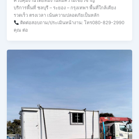
ควบคุมงานโดยทีมงานที่มีความเชี่ยวชาญ
บริการพื้นที่ ชลบุรี – ระยอง – กรุงเทพฯ พื้นที่ใกล้เคียง
รวดเร็ว ตรงเวลา เน้นความปลอดภัยเป็นหลัก
ติดต่อสอบถาม/ประเมินหน้างาน: โทร080-829-2990
คุณ ต่อ