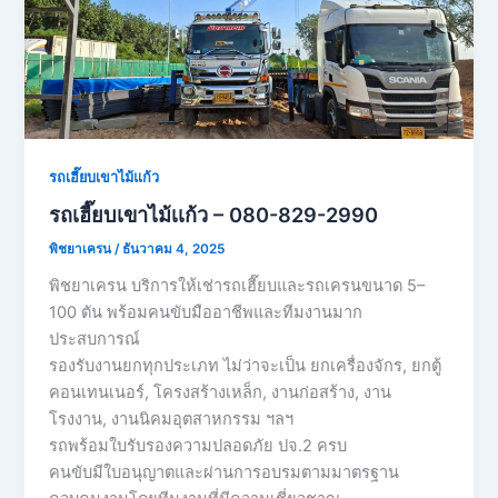
รถเฮี๊ยบเขาไม้แก้ว
รถเฮี๊ยบเขาไม้เเก้ว – 080-829-2990
พิชยาเครน
/
ธันวาคม 4, 2025
พิชยาเครน บริการให้เช่ารถเฮี๊ยบและรถเครนขนาด 5–
100 ตัน พร้อมคนขับมืออาชีพและทีมงานมาก
ประสบการณ์
รองรับงานยกทุกประเภท ไม่ว่าจะเป็น ยกเครื่องจักร, ยกตู้
คอนเทนเนอร์, โครงสร้างเหล็ก, งานก่อสร้าง, งาน
โรงงาน, งานนิคมอุตสาหกรรม ฯลฯ
รถพร้อมใบรับรองความปลอดภัย ปจ.2 ครบ
คนขับมีใบอนุญาตและผ่านการอบรมตามมาตรฐาน