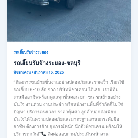
รถเฮี๊ยบรับจ้างระยอง
รถเฮี๊ยบรับจ้างระยอง-ชลบุรี
พิชยาเครน
/
ธันวาคม 15, 2025
“ต้องการขนย้ายชิ่นงานอย่างปลอดภัยและรวดเร็ว เรียกใช้
รถเฮี๊ยบ 6-10 ล้อ จาก บริษัทพิชาเครน ได้เลย! เรามีทีม
งานมืออาชีพพร้อมดูแลทุกขั้นตอน ยก–ขน–ขนย้ายอย่าง
มั่นใจ งานด่วน งานประจำ หรือหน้างานพื้นที่จำกัดก็ไม่ใช่
ปัญหา บริการตรงเวลา ราคาคุ้มค่า ลูกค้าบอกต่อเพียบ
มั่นใจได้ในความปลอดภัยและมาตรฐานงานยกระดับมือ
อาชีพ ต้องการย้ายอุปกรณ์หนัก นึกถึงพิชาเครน พร้อมให้
บริการทุกวัน!”
ติดต่อสอบถาม/ประเมินหน้างาน: