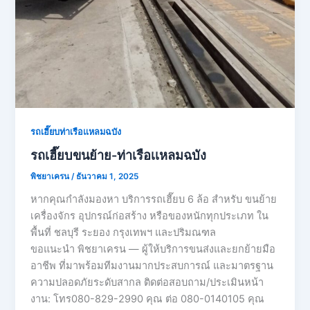
รถเฮี๊ยบท่าเรือแหลมฉบัง
รถเฮี๊ยบขนย้าย-ท่าเรือเเหลมฉบัง
พิชยาเครน
/
ธันวาคม 1, 2025
หากคุณกำลังมองหา บริการรถเฮี๊ยบ 6 ล้อ สำหรับ ขนย้าย
เครื่องจักร อุปกรณ์ก่อสร้าง หรือของหนักทุกประเภท ใน
พื้นที่ ชลบุรี ระยอง กรุงเทพฯ และปริมณฑล
ขอแนะนำ พิชยาเครน — ผู้ให้บริการขนส่งและยกย้ายมือ
อาชีพ ที่มาพร้อมทีมงานมากประสบการณ์ และมาตรฐาน
ความปลอดภัยระดับสากล ติดต่อสอบถาม/ประเมินหน้า
งาน: โทร080-829-2990 คุณ ต่อ 080-0140105 คุณ