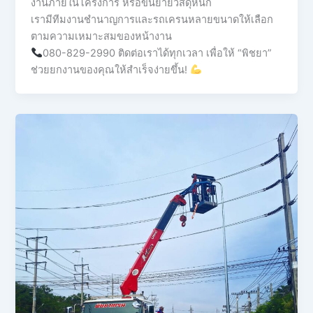
งานภายในโครงการ หรือขนย้ายวัสดุหนัก
เรามีทีมงานชำนาญการและรถเครนหลายขนาดให้เลือก
ตามความเหมาะสมของหน้างาน
080-829-2990 ติดต่อเราได้ทุกเวลา เพื่อให้ “พิชยา”
ช่วยยกงานของคุณให้สำเร็จง่ายขึ้น!